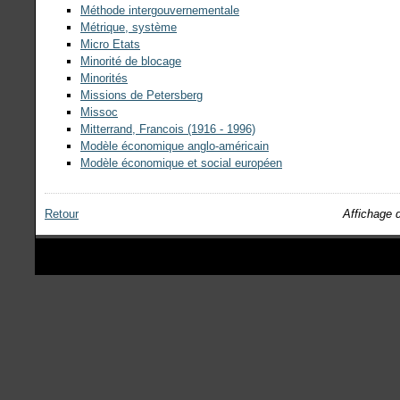
Méthode intergouvernementale
Métrique, système
Micro Etats
Minorité de blocage
Minorités
Missions de Petersberg
Missoc
Mitterrand, Francois (1916 - 1996)
Modèle économique anglo-américain
Modèle économique et social européen
Retour
Affichage d