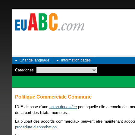
Change language
Information pages
Categories
Politique Commerciale Commune
L'UE dispose d'une
union douanière
par laquelle elle a conclu des 
de la part des Etats membres.
La plupart des accords commerciaux peuvent être maintenant adopt
procédure d’approbation
.