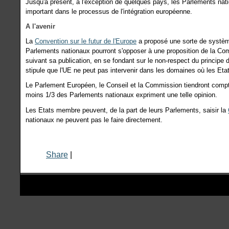
Jusqu'à présent, à l'exception de quelques pays, les Parlements nati
important dans le processus de l'intégration européenne.
A l'avenir
La
Convention sur le futur de l'Europe
a proposé une sorte de systèm
Parlements nationaux pourront s'opposer à une proposition de la C
suivant sa publication, en se fondant sur le non-respect du principe d
stipule que l'UE ne peut pas intervenir dans les domaines où les Et
Le Parlement Européen, le Conseil et la Commission tiendront compte
moins 1/3 des Parlements nationaux expriment une telle opinion.
Les Etats membre peuvent, de la part de leurs Parlements, saisir la
nationaux ne peuvent pas le faire directement.
Share
|