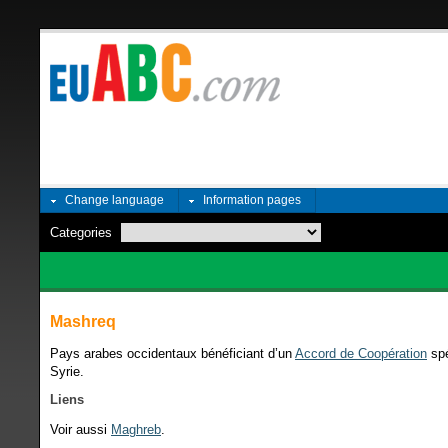
Change language
Information pages
Categories
Mashreq
Pays arabes occidentaux bénéficiant d’un
Accord de Coopération
spé
Syrie.
Liens
Voir aussi
Maghreb
.