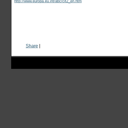
http://www.europa.eu.int/abc/cit2_en.htm
Share
|