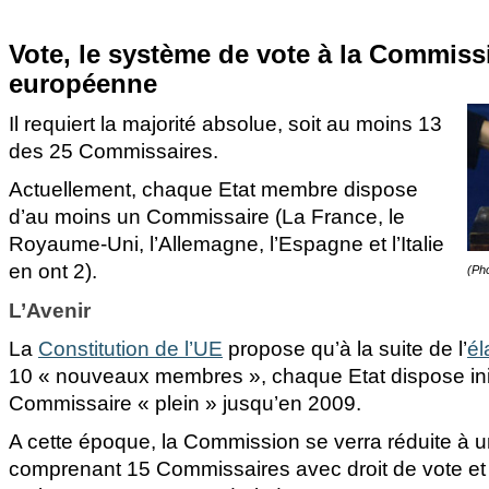
Vote, le système de vote à la Commiss
européenne
Il requiert la majorité absolue, soit au moins 13
des 25 Commissaires.
Actuellement, chaque Etat membre dispose
d’au moins un Commissaire (La France, le
Royaume-Uni, l’Allemagne, l’Espagne et l’Italie
en ont 2).
(Pho
L’Avenir
La
Constitution de l’UE
propose qu’à la suite de l’
él
10 « nouveaux membres », chaque Etat dispose ini
Commissaire « plein » jusqu’en 2009.
A cette époque, la Commission se verra réduite à 
comprenant 15 Commissaires avec droit de vote e