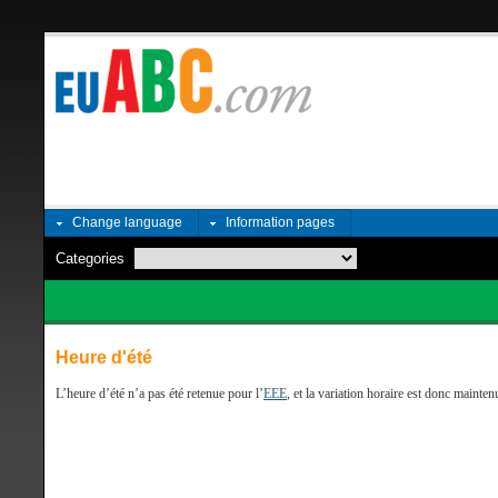
Change language
Information pages
Categories
Heure d'été
L’heure d’été n’a pas été retenue pour l’
EEE
, et la variation horaire est donc mainten