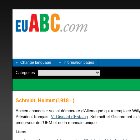
Change language
Information pages
Categories
Schmidt, Helmut (1918 - )
Ancien chancelier social-démocrate d'Allemagne qui a remplacé Willy B
Président français,
V. Giscard d'Estaing
. Schmidt et Giscard ont init
précurseur de l'UEM et de la monnaie unique.
Liens