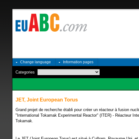
Change language
Information pages
Categories
JET, Joint European Torus
Grand projet de recherche établi pour créer un réacteur à fusion nuc
"International Tokamak Experimental Reactor" (ITER) - Réacteur Inte
Tokamak.
Le JET (Joint European Torus) est situé à Culham, Royaume Uni, et e