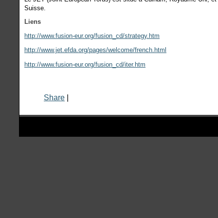
Suisse.
Liens
http://www.fusion-eur.org/fusion_cd/strategy.htm
http://www.jet.efda.org/pages/welcome/french.html
http://www.fusion-eur.org/fusion_cd/iter.htm
Share
|