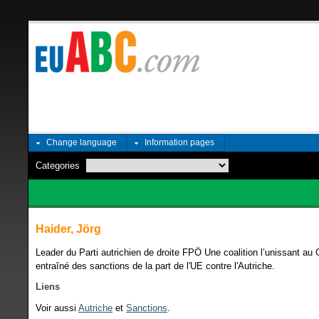
Change language
Information pages
Categories
Haider, Jörg
Leader du Parti autrichien de droite FPÖ Une coalition l’unissant a
entraîné des sanctions de la part de l'UE contre l'Autriche.
Liens
Voir aussi
Autriche
et
Sanctions
.