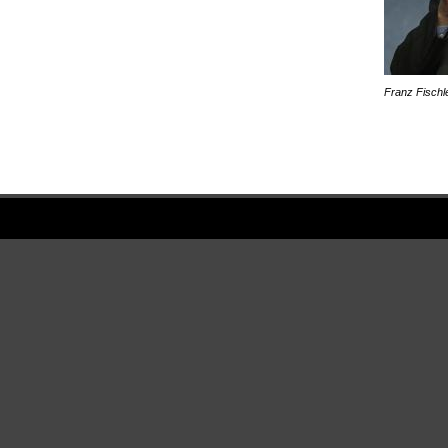
Franz Fischle