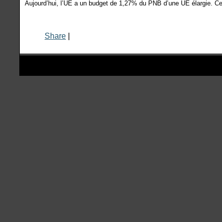
Aujourd’hui, l’UE a un budget de 1,27% du PNB d’une UE élargie. Ce 
Share
|